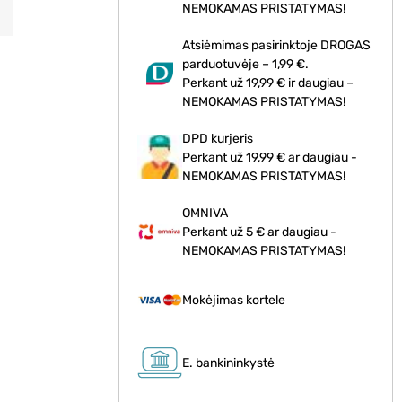
NEMOKAMAS PRISTATYMAS!
Atsiėmimas pasirinktoje DROGAS
parduotuvėje – 1,99 €.
Perkant už 19,99 € ir daugiau –
NEMOKAMAS PRISTATYMAS!
DPD kurjeris
Perkant už 19,99 € ar daugiau -
NEMOKAMAS PRISTATYMAS!
OMNIVA
Perkant už 5 € ar daugiau -
NEMOKAMAS PRISTATYMAS!
Mokėjimas kortele
E. bankininkystė