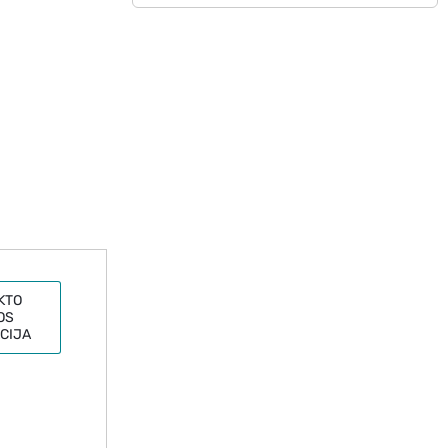
KTO
OS
CIJA