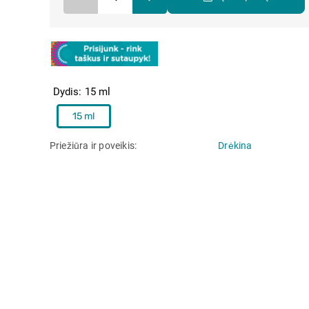
Dydis
15 ml
15 ml
Priežiūra ir poveikis
Drėkina