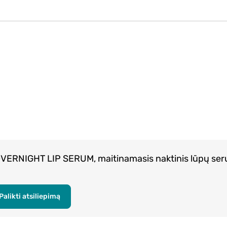
VERNIGHT LIP SERUM, maitinamasis naktinis lūpų ser
Palikti atsiliepimą