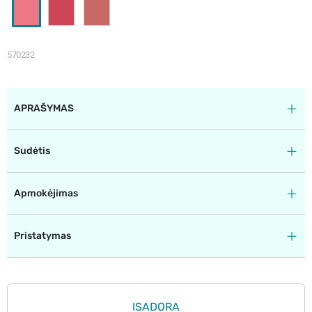
570232
APRAŠYMAS
Sudėtis
Apmokėjimas
Pristatymas
ISADORA