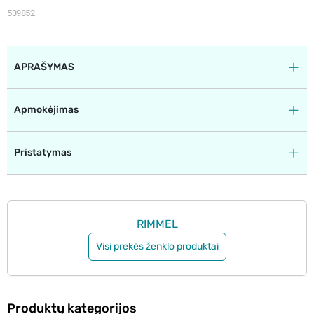
539852
APRAŠYMAS
Apmokėjimas
Pristatymas
RIMMEL
Visi prekės ženklo produktai
Produktų kategorijos