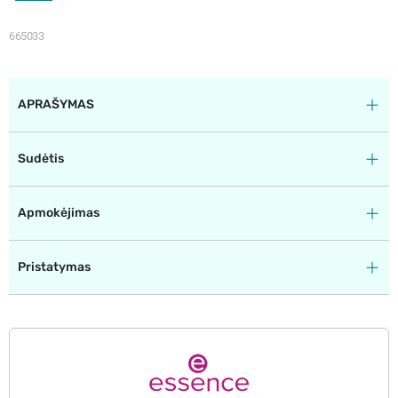
665033
APRAŠYMAS
Sudėtis
Apmokėjimas
Pristatymas