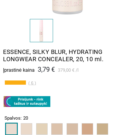
ESSENCE, SILKY BLUR, HYDRATING
LONGWEAR CONCEALER, 20, 10 ml.
3,79 €
Įprastinė kaina
379,00 €
l
( 6 )
Spalvos
20