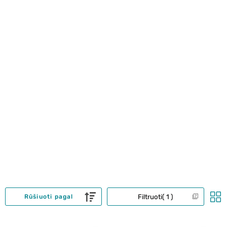
Filtruoti
1
Rūšiuoti pagal