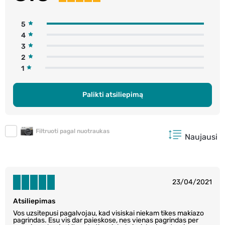
5
4
3
2
1
Palikti atsiliepimą
Filtruoti pagal nuotraukas
Naujausi
23/04/2021
Atsiliepimas
Vos uzsitepusi pagalvojau, kad visiskai niekam tikes makiazo
pagrindas. Esu vis dar paieskose, nes vienas pagrindas per