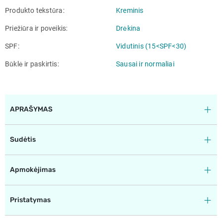
Produkto tekstūra
Kreminis
Priežiūra ir poveikis
Drėkina
SPF
Vidutinis (15<SPF<30)
Būklė ir paskirtis
Sausai ir normaliai
APRAŠYMAS
Sudėtis
Apmokėjimas
Pristatymas