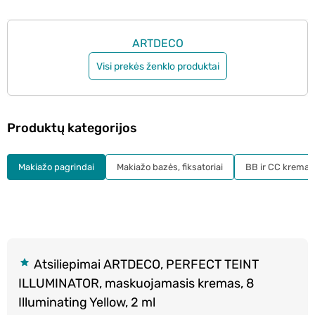
ARTDECO
Visi prekės ženklo produktai
Produktų kategorijos
Makiažo pagrindai
Makiažo bazės, fiksatoriai
BB ir CC kremai
Atsiliepimai ARTDECO, PERFECT TEINT
ILLUMINATOR, maskuojamasis kremas, 8
Illuminating Yellow, 2 ml