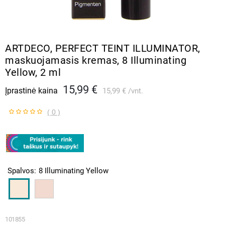
ARTDECO, PERFECT TEINT ILLUMINATOR,
maskuojamasis kremas, 8 Illuminating
Yellow, 2 ml
15,99 €
Įprastinė kaina
15,99 €
vnt.
( 0 )
Spalvos
8 Illuminating Yellow
101855