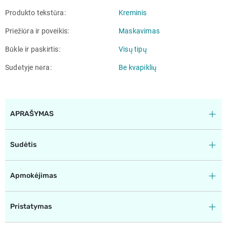
Produkto tekstūra
Kreminis
Priežiūra ir poveikis
Maskavimas
Būklė ir paskirtis
Visų tipų
Sudėtyje nėra
Be kvapiklių
APRAŠYMAS
Sudėtis
Apmokėjimas
Pristatymas