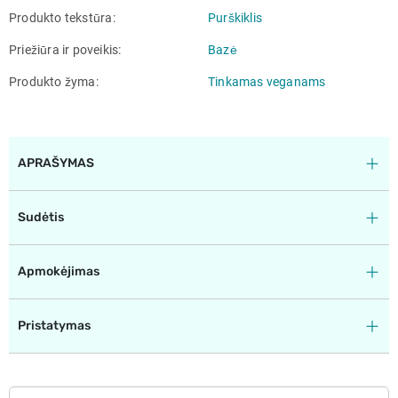
Produkto tekstūra
Purškiklis
Priežiūra ir poveikis
Bazė
Produkto žyma
Tinkamas veganams
APRAŠYMAS
Sudėtis
Apmokėjimas
Pristatymas