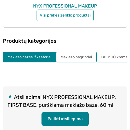
NYX PROFESSIONAL MAKEUP
Visi prekės ženklo produktai
Produktų kategorijos
Makiažo bazės, fiksatoriai
Makiažo pagrindai
BB ir CC kremai
Atsiliepimai NYX PROFESSIONAL MAKEUP,
FIRST BASE, purškiama makiažo bazė, 60 ml
Palikti atsiliepimą