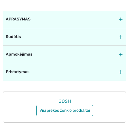
APRAŠYMAS
Sudėtis
Apmokėjimas
Pristatymas
GOSH
Visi prekės ženklo produktai