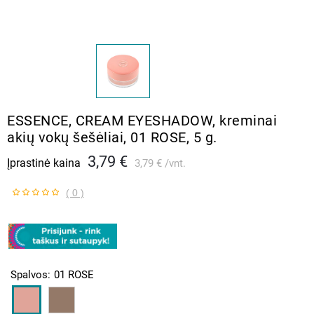
ESSENCE, CREAM EYESHADOW, kreminai
akių vokų šešėliai, 01 ROSE, 5 g.
3,79 €
Įprastinė kaina
3,79 €
vnt.
( 0 )
Spalvos
01 ROSE