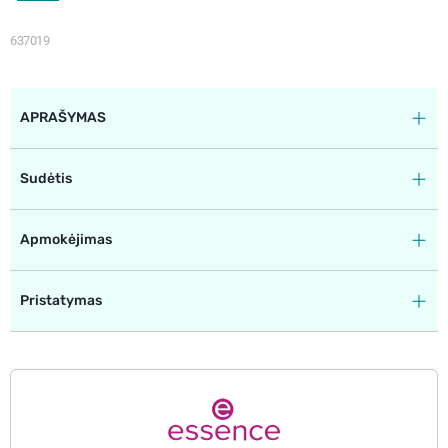
637019
APRAŠYMAS
Sudėtis
Apmokėjimas
Pristatymas