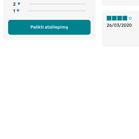
2
1
26/03/2020
Palikti atsiliepimą