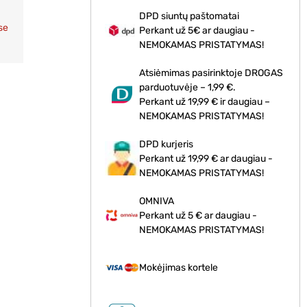
DPD siuntų paštomatai
se
Perkant už 5€ ar daugiau -
NEMOKAMAS PRISTATYMAS!
Atsiėmimas pasirinktoje DROGAS
parduotuvėje – 1,99 €.
Perkant už 19,99 € ir daugiau –
NEMOKAMAS PRISTATYMAS!
DPD kurjeris
Perkant už 19,99 € ar daugiau -
NEMOKAMAS PRISTATYMAS!
OMNIVA
Perkant už 5 € ar daugiau -
NEMOKAMAS PRISTATYMAS!
Mokėjimas kortele