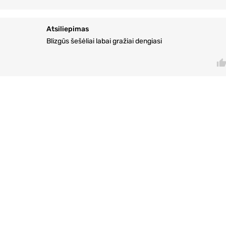
Atsiliepimas
Blizgūs šešėliai labai gražiai dengiasi