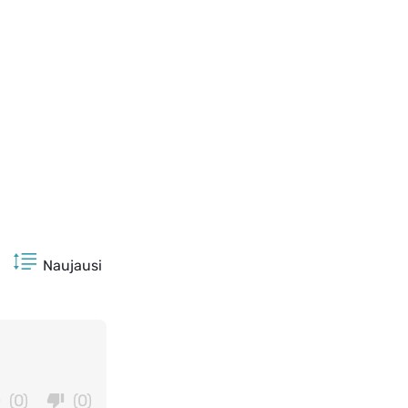
Naujausi
(0)
(0)