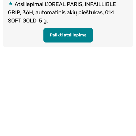
Atsiliepimai L'OREAL PARIS, INFAILLIBLE
GRIP, 36H, automatinis akių pieštukas, 014
SOFT GOLD, 5 g.
Palikti atsiliepimą