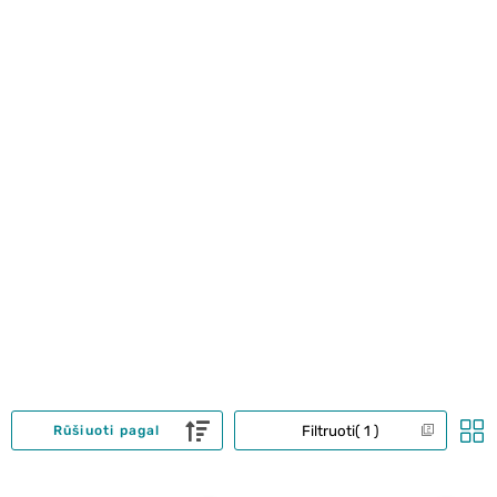
Filtruoti
1
Rūšiuoti pagal