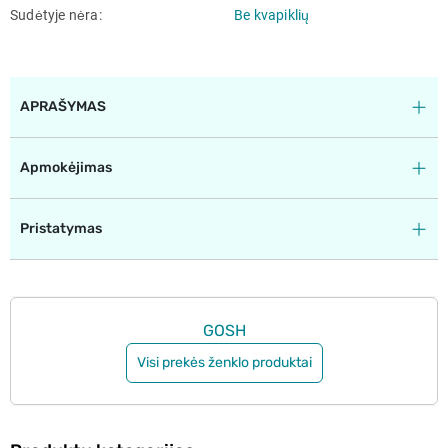
Sudėtyje nėra
Be kvapiklių
APRAŠYMAS
Apmokėjimas
Pristatymas
GOSH
Visi prekės ženklo produktai