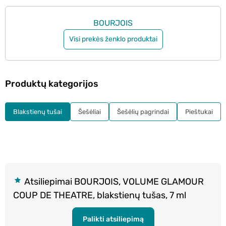
BOURJOIS
Visi prekės ženklo produktai
Produktų kategorijos
Blakstienų tušai
Šešėliai
Šešėlių pagrindai
Pieštukai
Atsiliepimai BOURJOIS, VOLUME GLAMOUR
COUP DE THEATRE, blakstienų tušas, 7 ml
Palikti atsiliepimą