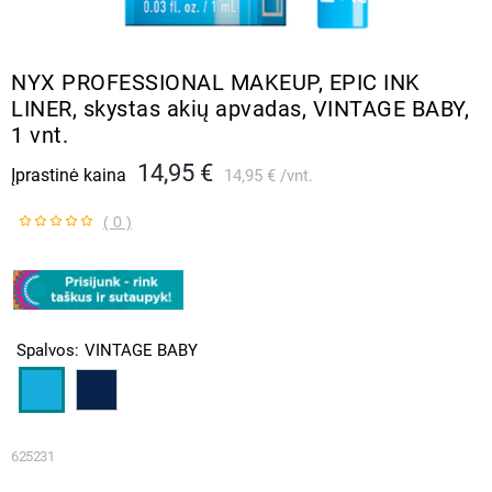
NYX PROFESSIONAL MAKEUP, EPIC INK
LINER, skystas akių apvadas, VINTAGE BABY,
1 vnt.
14,95 €
Įprastinė kaina
14,95 €
vnt.
( 0 )
Spalvos
VINTAGE BABY
625231