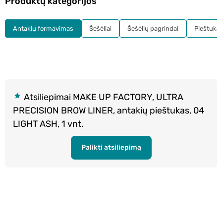
Produktų kategorijos
Antakių formavimas
Šešėliai
Šešėlių pagrindai
Pieštukai
Atsiliepimai MAKE UP FACTORY, ULTRA
PRECISION BROW LINER, antakių pieštukas, 04
LIGHT ASH, 1 vnt.
Palikti atsiliepimą