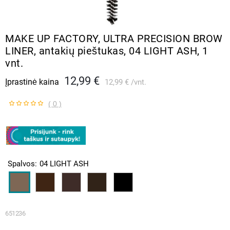
MAKE UP FACTORY, ULTRA PRECISION BROW
LINER, antakių pieštukas, 04 LIGHT ASH, 1
vnt.
12,99 €
Įprastinė kaina
12,99 €
vnt.
( 0 )
Spalvos
04 LIGHT ASH
651236