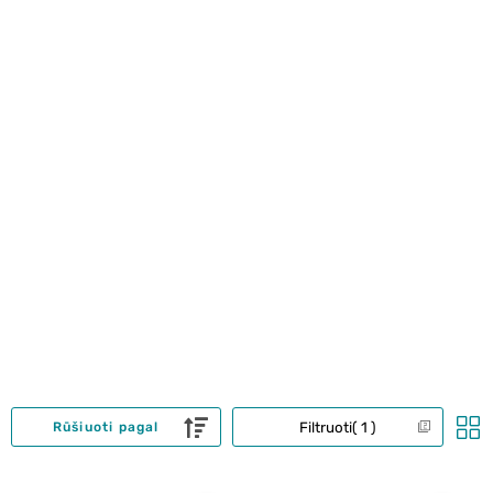
Filtruoti
1
Rūšiuoti pagal