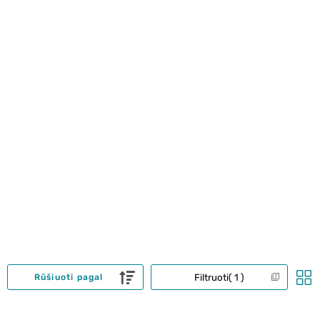
Filtruoti
1
Rūšiuoti pagal