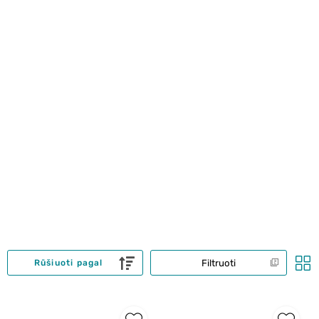
Filtruoti
Rūšiuoti pagal