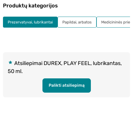
Produktų kategorijos
Prezervatyvai, lubrikantai
Papildai, arbatos
Medicininės prie
Atsiliepimai DUREX, PLAY FEEL, lubrikantas,
50 ml.
Palikti atsiliepimą