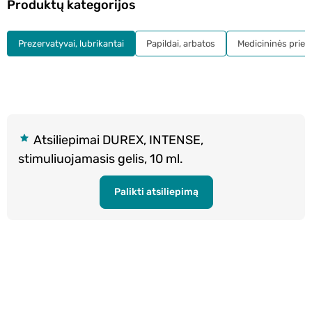
Produktų kategorijos
Prezervatyvai, lubrikantai
Papildai, arbatos
Medicininės prie
Atsiliepimai DUREX, INTENSE,
stimuliuojamasis gelis, 10 ml.
Palikti atsiliepimą