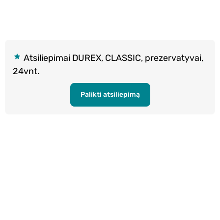
Atsiliepimai DUREX, CLASSIC, prezervatyvai,
24vnt.
Palikti atsiliepimą