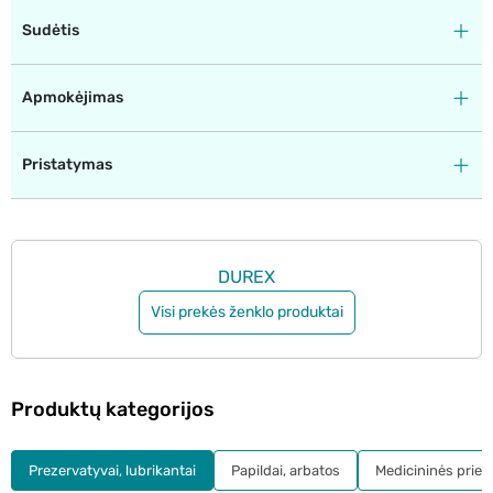
Sudėtis
Apmokėjimas
Pristatymas
DUREX
Visi prekės ženklo produktai
Produktų kategorijos
Prezervatyvai, lubrikantai
Papildai, arbatos
Medicininės prie