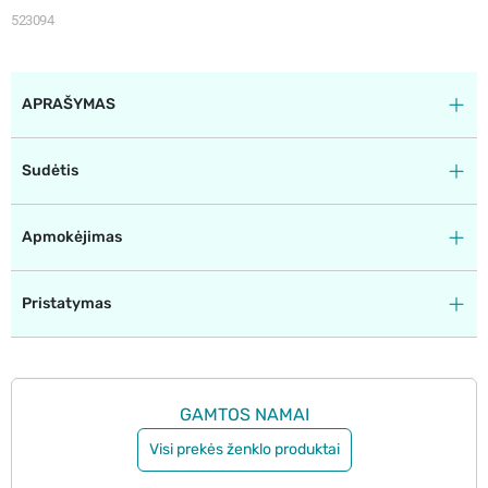
523094
APRAŠYMAS
Sudėtis
Apmokėjimas
Pristatymas
GAMTOS NAMAI
Visi prekės ženklo produktai