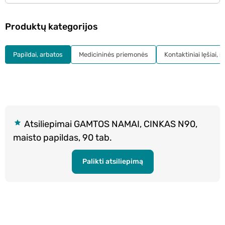
Produktų kategorijos
Papildai, arbatos
Medicininės priemonės
Kontaktiniai lęšiai, s
Atsiliepimai GAMTOS NAMAI, CINKAS N90,
maisto papildas, 90 tab.
Palikti atsiliepimą