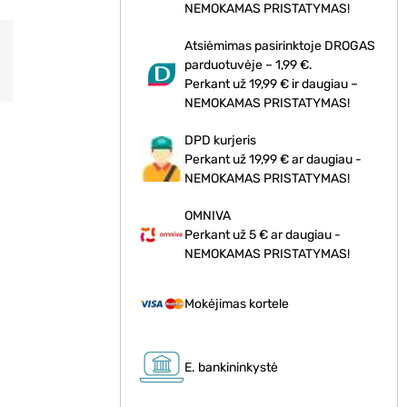
NEMOKAMAS PRISTATYMAS!
Atsiėmimas pasirinktoje DROGAS
parduotuvėje – 1,99 €.
Perkant už 19,99 € ir daugiau –
NEMOKAMAS PRISTATYMAS!
DPD kurjeris
Perkant už 19,99 € ar daugiau -
NEMOKAMAS PRISTATYMAS!
OMNIVA
Perkant už 5 € ar daugiau -
NEMOKAMAS PRISTATYMAS!
Mokėjimas kortele
E. bankininkystė