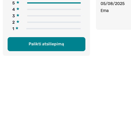
5
05/08/2025
4
Ema
3
2
1
Palikti atsiliepimą