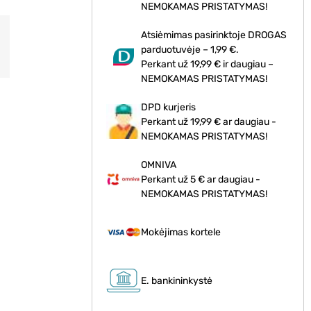
NEMOKAMAS PRISTATYMAS!
Atsiėmimas pasirinktoje DROGAS
parduotuvėje – 1,99 €.
Perkant už 19,99 € ir daugiau –
NEMOKAMAS PRISTATYMAS!
DPD kurjeris
Perkant už 19,99 € ar daugiau -
NEMOKAMAS PRISTATYMAS!
OMNIVA
Perkant už 5 € ar daugiau -
NEMOKAMAS PRISTATYMAS!
Mokėjimas kortele
E. bankininkystė