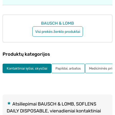
BAUSCH & LOMB
Visi prekės ženklo produktai
Produktų kategorijos
Kontaktiniai lęšiai, skysčiai
Papildai, arbatos
Medicininės pri
Atsiliepimai BAUSCH & LOMB, SOFLENS
DAILY DISPOSABLE, vienadieniai kontaktiniai