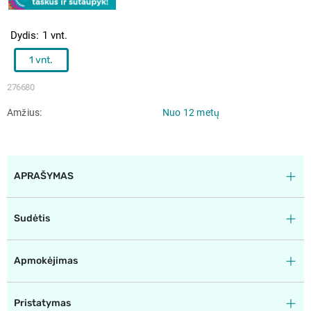
Dydis
1 vnt.
1 vnt.
276680
Amžius
Nuo 12 metų
APRAŠYMAS
Sudėtis
Apmokėjimas
Pristatymas