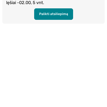
lęšiai -02.00, 5 vnt.
Palikti atsiliepimą