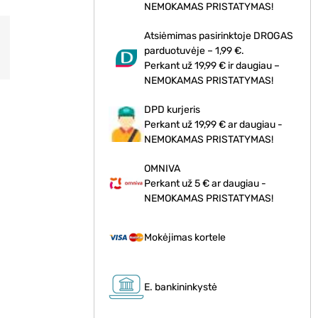
NEMOKAMAS PRISTATYMAS!
Atsiėmimas pasirinktoje DROGAS
parduotuvėje – 1,99 €.
Perkant už 19,99 € ir daugiau –
NEMOKAMAS PRISTATYMAS!
DPD kurjeris
Perkant už 19,99 € ar daugiau -
NEMOKAMAS PRISTATYMAS!
OMNIVA
Perkant už 5 € ar daugiau -
NEMOKAMAS PRISTATYMAS!
Mokėjimas kortele
E. bankininkystė