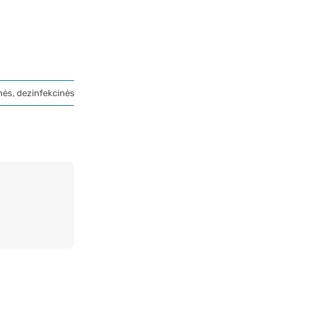
nės, dezinfekcinės priemonės