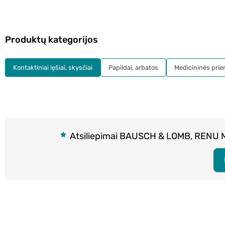
Produktų kategorijos
Kontaktiniai lęšiai, skysčiai
Papildai, arbatos
Medicininės pri
Atsiliepimai BAUSCH & LOMB, RENU MUL