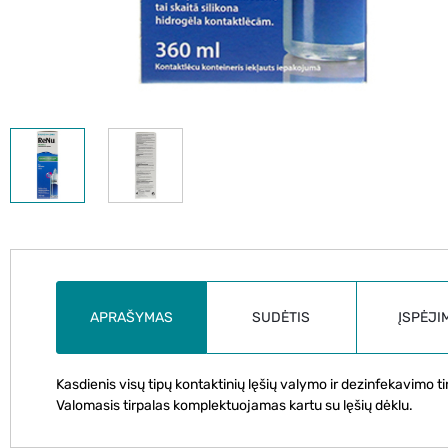
APRAŠYMAS
SUDĖTIS
ĮSPĖJI
Kasdienis visų tipų kontaktinių lęšių valymo ir dezinfekavimo t
Valomasis tirpalas komplektuojamas kartu su lęšių dėklu.