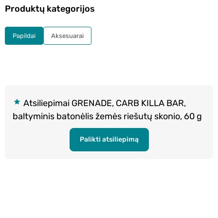
Produktų kategorijos
Papildai
Aksesuarai
Atsiliepimai GRENADE, CARB KILLA BAR,
baltyminis batonėlis žemės riešutų skonio, 60 g
Palikti atsiliepimą