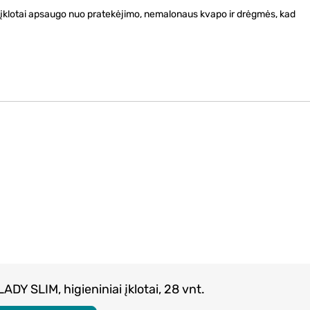
rti įklotai apsaugo nuo pratekėjimo, nemalonaus kvapo ir drėgmės, kad
ADY SLIM, higieniniai įklotai, 28 vnt.