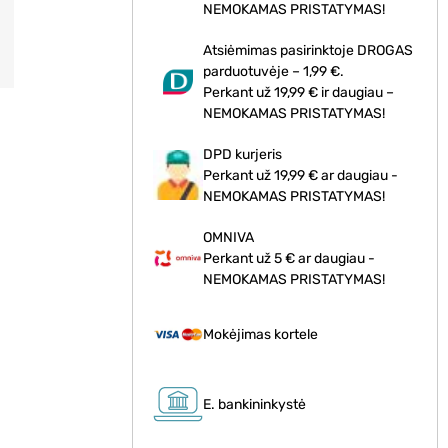
NEMOKAMAS PRISTATYMAS!
Atsiėmimas pasirinktoje DROGAS
parduotuvėje – 1,99 €.
Perkant už 19,99 € ir daugiau –
NEMOKAMAS PRISTATYMAS!
DPD kurjeris
Perkant už 19,99 € ar daugiau -
NEMOKAMAS PRISTATYMAS!
OMNIVA
Perkant už 5 € ar daugiau -
NEMOKAMAS PRISTATYMAS!
Mokėjimas kortele
E. bankininkystė