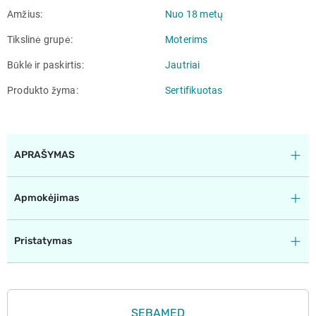
Amžius
Nuo 18 metų
Tikslinė grupė
Moterims
Būklė ir paskirtis
Jautriai
Produkto žyma
Sertifikuotas
APRAŠYMAS
Apmokėjimas
Pristatymas
SEBAMED