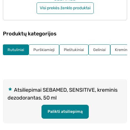
Visi prekės ženklo produktai
Produktų kategorijos
Rutuliniai
Purškiamieji
Pieštukiniai
Geliniai
Kreminia
Atsiliepimai SEBAMED, SENSITIVE, kreminis
dezodorantas, 50 ml
Palikti atsiliepimą