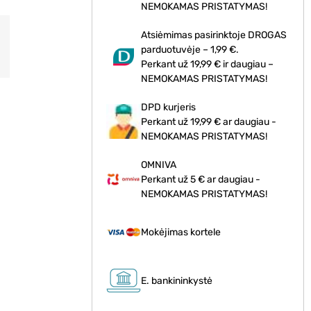
NEMOKAMAS PRISTATYMAS!
Atsiėmimas pasirinktoje DROGAS
parduotuvėje – 1,99 €.
Perkant už 19,99 € ir daugiau –
NEMOKAMAS PRISTATYMAS!
DPD kurjeris
Perkant už 19,99 € ar daugiau -
NEMOKAMAS PRISTATYMAS!
OMNIVA
Perkant už 5 € ar daugiau -
NEMOKAMAS PRISTATYMAS!
Mokėjimas kortele
E. bankininkystė