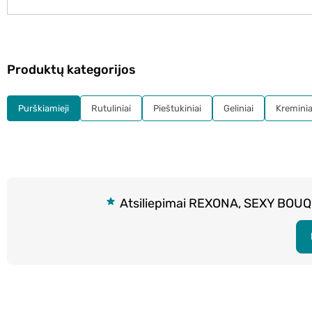
Produktų kategorijos
Purškiamieji
Rutuliniai
Pieštukiniai
Geliniai
Kreminia
Atsiliepimai REXONA, SEXY BOUQU