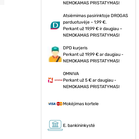
NEMOKAMAS PRISTATYMAS!
Atsiėmimas pasirinktoje DROGAS
parduotuvėje – 1,99 €.
Perkant už 19,99 € ir daugiau –
NEMOKAMAS PRISTATYMAS!
DPD kurjeris
Perkant už 19,99 € ar daugiau -
NEMOKAMAS PRISTATYMAS!
OMNIVA
Perkant už 5 € ar daugiau -
NEMOKAMAS PRISTATYMAS!
Mokėjimas kortele
E. bankininkystė