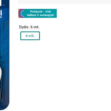
Dydis
6 vnt.
6 vnt.