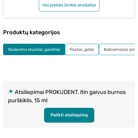
Visi prekės ženklo produktai
Produktų kategorijos
Skalavimo skysčiai, gaivikliai
Pastos, geliai
Balinamosios pri
Atsiliepimai PROKUDENT, itin gaivus burnos
purškiklis, 15 ml
Palikti atsiliepimą