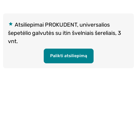
Atsiliepimai PROKUDENT, universalios
šepetėlio galvutės su itin švelniais šereliais, 3
vnt.
Palikti atsiliepimą