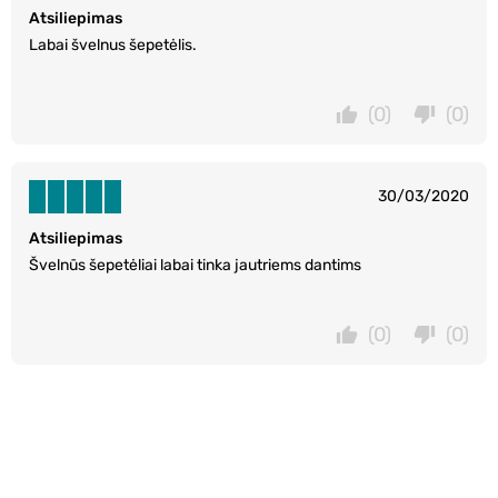
Atsiliepimas
Labai švelnus šepetėlis.
(0)
(0)
30/03/2020
Atsiliepimas
Švelnūs šepetėliai labai tinka jautriems dantims
(0)
(0)