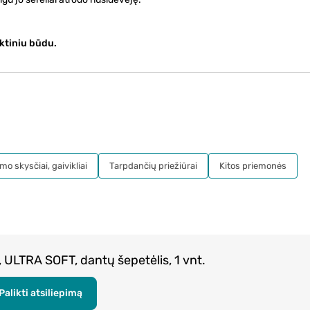
ktiniu būdu.
mo skysčiai, gaivikliai
Tarpdančių priežiūrai
Kitos priemonės
 ULTRA SOFT, dantų šepetėlis, 1 vnt.
Palikti atsiliepimą