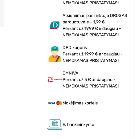
NEMOKAMAS PRISTATYMAS!
Atsiėmimas pasirinktoje DROGAS
parduotuvėje – 1,99 €.
Perkant už 19,99 € ir daugiau –
NEMOKAMAS PRISTATYMAS!
DPD kurjeris
Perkant už 19,99 € ar daugiau -
NEMOKAMAS PRISTATYMAS!
OMNIVA
Perkant už 5 € ar daugiau -
NEMOKAMAS PRISTATYMAS!
Mokėjimas kortele
E. bankininkystė