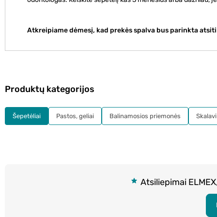
Atkreipiame dėmesį, kad prekės spalva bus parinkta atsiti
Produktų kategorijos
Šepetėliai
Pastos, geliai
Balinamosios priemonės
Skalavi
Atsiliepimai ELMEX,