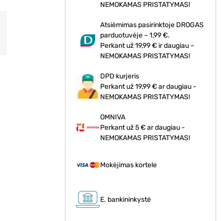
NEMOKAMAS PRISTATYMAS!
Atsiėmimas pasirinktoje DROGAS
parduotuvėje – 1,99 €.
Perkant už 19,99 € ir daugiau –
NEMOKAMAS PRISTATYMAS!
DPD kurjeris
Perkant už 19,99 € ar daugiau -
NEMOKAMAS PRISTATYMAS!
OMNIVA
Perkant už 5 € ar daugiau -
NEMOKAMAS PRISTATYMAS!
Mokėjimas kortele
s
E. bankininkystė