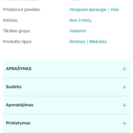
Priežiūra ir poveikis
Visapusei apsaugai
Valo
Amžius
Nuo 3 metų
Tikslinė grupė
Vaikams
Produkto tipas
Rinkinys
Minkštas
APRAŠYMAS
Sudėtis
Apmokėjimas
Pristatymas