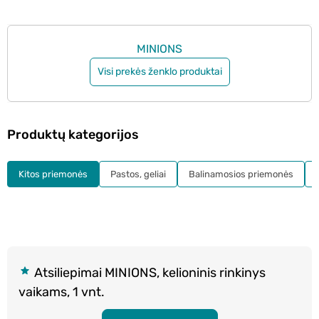
MINIONS
Visi prekės ženklo produktai
Produktų kategorijos
Kitos priemonės
Pastos, geliai
Balinamosios priemonės
Atsiliepimai MINIONS, kelioninis rinkinys
vaikams, 1 vnt.