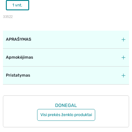
1 vnt.
33522
APRAŠYMAS
Apmokėjimas
Pristatymas
DONEGAL
Visi prekės ženklo produktai