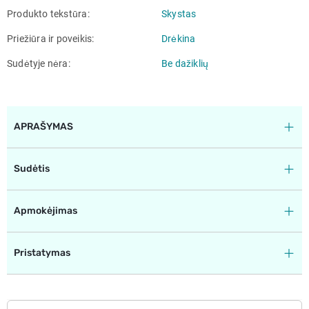
Produkto tekstūra
Skystas
Priežiūra ir poveikis
Drėkina
Sudėtyje nėra
Be dažiklių
APRAŠYMAS
Sudėtis
Apmokėjimas
Pristatymas