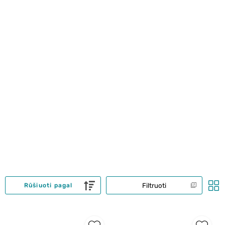
Filtruoti
Rūšiuoti pagal