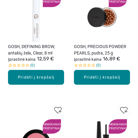
PRISTATYMAS
PRISTATYMAS
GOSH, DEFINING BROW,
GOSH, PRECIOUS POWDER
antakių želė, Clear, 8 ml
PEARLS, pudra, 25 g
12,59 €
16,89 €
Įprastinė kaina
Įprastinė kaina
0
0
Pridėti į krepšelį
Pridėti į krepšelį
NEMOKAMAS
NEMOKAMAS
PRISTATYMAS
PRISTATYMAS