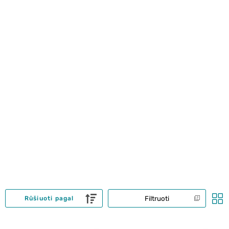
Filtruoti
Rūšiuoti pagal