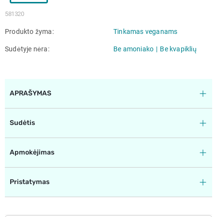
581320
Produkto žyma
Tinkamas veganams
Sudėtyje nėra
Be amoniako
Be kvapiklių
APRAŠYMAS
Sudėtis
Apmokėjimas
Pristatymas