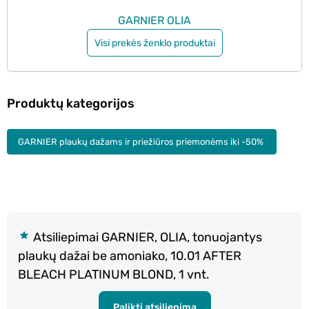
GARNIER OLIA
Visi prekės ženklo produktai
Produktų kategorijos
GARNIER plaukų dažams ir priežiūros priemonėms iki -50%
Atsiliepimai GARNIER, OLIA, tonuojantys
plaukų dažai be amoniako, 10.01 AFTER
BLEACH PLATINUM BLOND, 1 vnt.
Palikti atsiliepimą