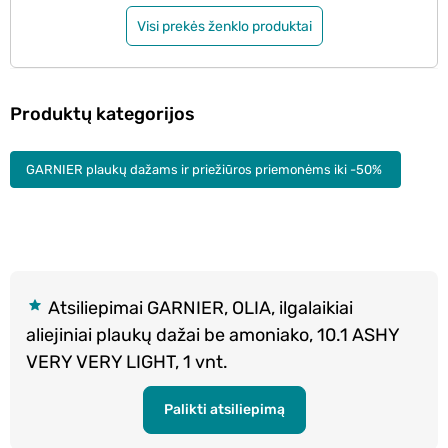
Visi prekės ženklo produktai
Produktų kategorijos
GARNIER plaukų dažams ir priežiūros priemonėms iki -50%
Atsiliepimai GARNIER, OLIA, ilgalaikiai
aliejiniai plaukų dažai be amoniako, 10.1 ASHY
VERY VERY LIGHT, 1 vnt.
Palikti atsiliepimą