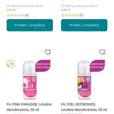
30 dienų mažiausia kaina: 
30 dienų mažiausia kaina: 
4,49 €
4,49 €
0
0
Pridėti į krepšelį
Pridėti į krepšelį
NEMOKAMAS
NEMOKAMAS
PRISTATYMAS
PRISTATYMAS
FA, PINK PARADISE, rutulinis
FA, FEEL REFRESHED,
dezodorantas, 50 ml
rutulinis dezodorantas, 50 ml