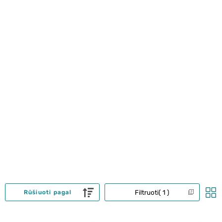
Filtruoti
1
Rūšiuoti pagal