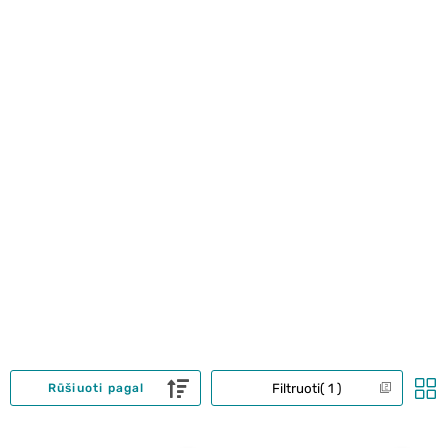
Filtruoti
1
Rūšiuoti pagal