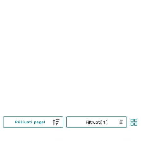
Filtruoti
1
Rūšiuoti pagal