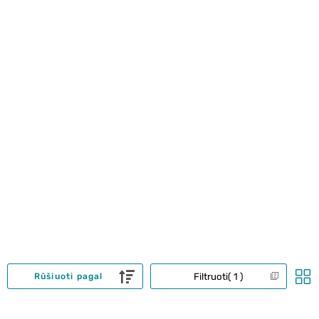
Filtruoti
1
Rūšiuoti pagal