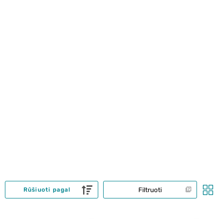
Filtruoti
Rūšiuoti pagal